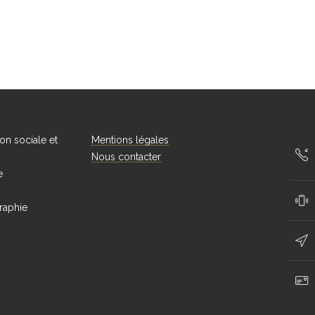
on sociale et
Mentions légales
Nous contacter
e
raphie