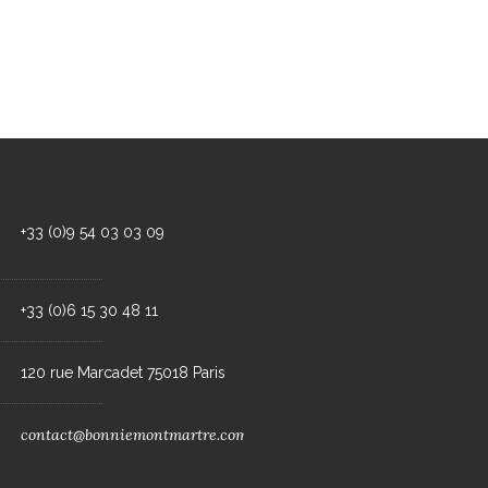
+33 (0)9 54 03 03 09
+33 (0)6 15 30 48 11
120 rue Marcadet 75018 Paris
contact@bonniemontmartre.com