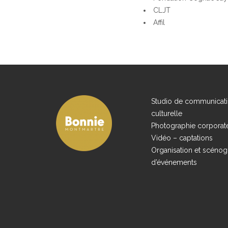
CLJT
Affil
Studio de communicati
culturelle
Photographie corporat
Vidéo – captations
Organisation et scénog
d’événements